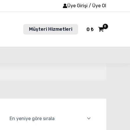
Üye Girişi / Üye Ol
Müşteri Hizmetleri
0
₺