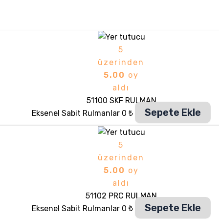
5
üzerinden
5.00
oy
aldı
51100 SKF RULMAN
Sepete Ekle
Eksenel Sabit Rulmanlar
0
₺
5
üzerinden
5.00
oy
aldı
51102 PRC RULMAN
Sepete Ekle
Eksenel Sabit Rulmanlar
0
₺