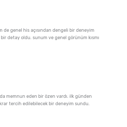
m de genel his açısından dengeli bir deneyim
zel bir detay oldu. sunum ve genel görünüm kısmı
fında memnun eden bir özen vardı. ilk günden
krar tercih edilebilecek bir deneyim sundu.