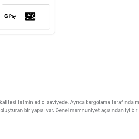
e
kalitesi tatmin edici seviyede. Ayrıca kargolama tarafında m
ı oluşturan bir yapısı var. Genel memnuniyet açısından iyi bir 