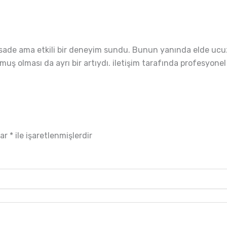
sade ama etkili bir deneyim sundu. Bunun yanında elde ucuz 
muş olması da ayrı bir artıydı. iletişim tarafında profesyonel
lar
*
ile işaretlenmişlerdir