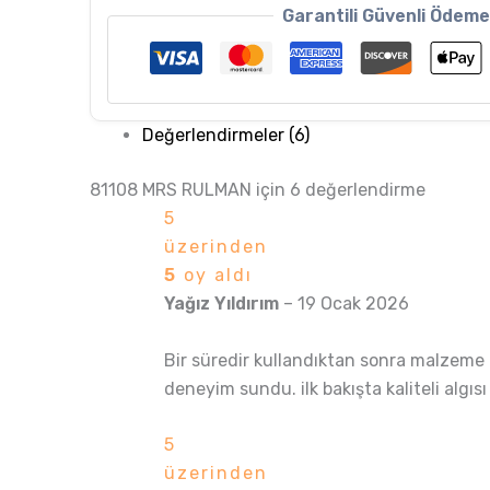
Garantili Güvenli Ödem
Değerlendirmeler (6)
81108 MRS RULMAN
için 6 değerlendirme
5
üzerinden
5
oy aldı
Yağız Yıldırım
–
19 Ocak 2026
Bir süredir kullandıktan sonra malzeme 
deneyim sundu. ilk bakışta kaliteli algıs
5
üzerinden