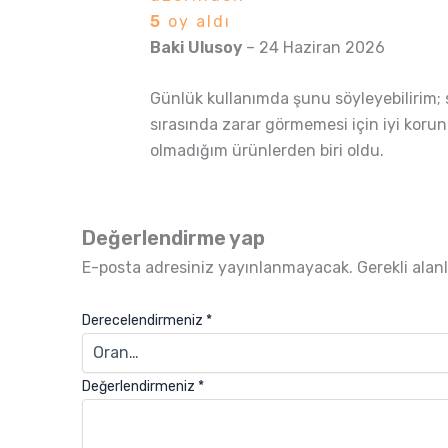
5
oy aldı
Baki Ulusoy
–
24 Haziran 2026
Günlük kullanımda şunu söyleyebilirim; 
sırasında zarar görmemesi için iyi korun
olmadığım ürünlerden biri oldu.
Değerlendirme yap
E-posta adresiniz yayınlanmayacak.
Gerekli alan
Derecelendirmeniz
*
Değerlendirmeniz
*