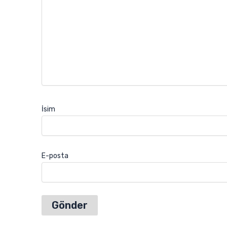
İsim
E-posta