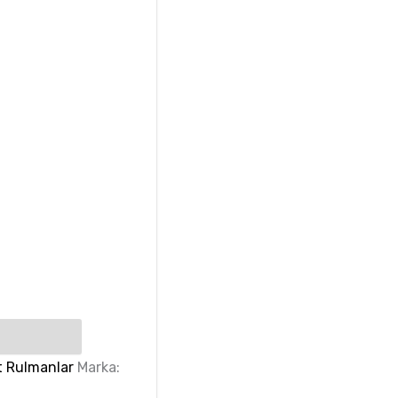
t Rulmanlar
Marka: