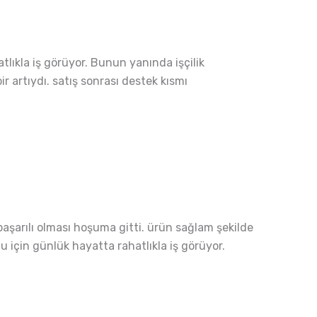
tlıkla iş görüyor. Bunun yanında işçilik
r artıydı. satış sonrası destek kısmı
aşarılı olması hoşuma gitti. ürün sağlam şekilde
u için günlük hayatta rahatlıkla iş görüyor.