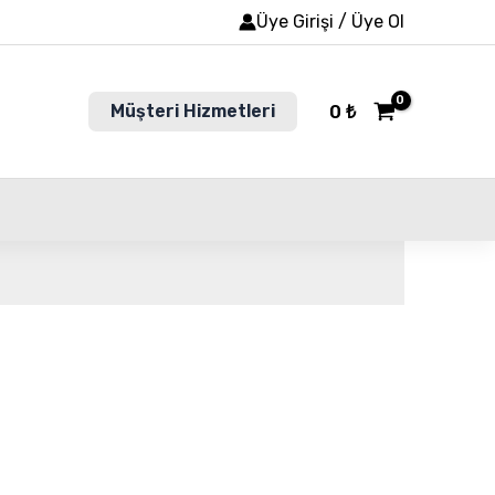
Üye Girişi / Üye Ol
Müşteri Hizmetleri
0
₺