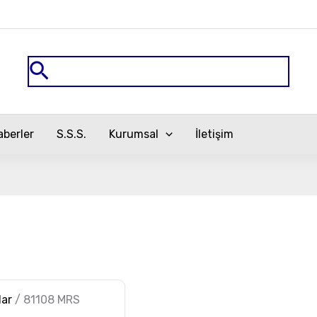
Arama
aberler
S.S.S.
Kurumsal
İletişim
lar
/ 81108 MRS