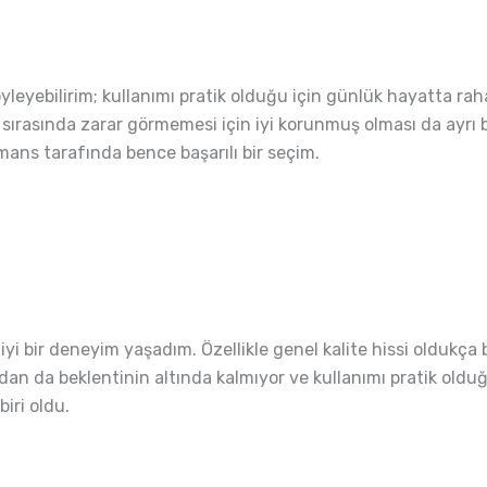
yleyebilirim; kullanımı pratik olduğu için günlük hayatta raha
sırasında zarar görmemesi için iyi korunmuş olması da ayrı bi
mans tarafında bence başarılı bir seçim.
i bir deneyim yaşadım. Özellikle genel kalite hissi oldukça b
dan da beklentinin altında kalmıyor ve kullanımı pratik olduğ
iri oldu.