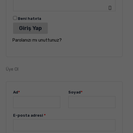
Beni hatırla
Giriş Yap
Parolanızı mı unuttunuz?
Üye Ol
Ad
*
Soyad
*
E-posta adresi
*