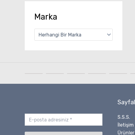
Marka
Sayfal
S.S.S.
İletişim
Ürünler