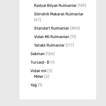
Radyal Bilyalı Rulmanlar
139
Silindirik Makaralı Rulmanlar
67
Standart Rulmanlar
896
Vidalı Mil Rulmanları
11
Yataklı Rulmanlar
177
Sekman
126
Turcaid- B
1
Vidalı mil
3
Miller
2
Yağ
1