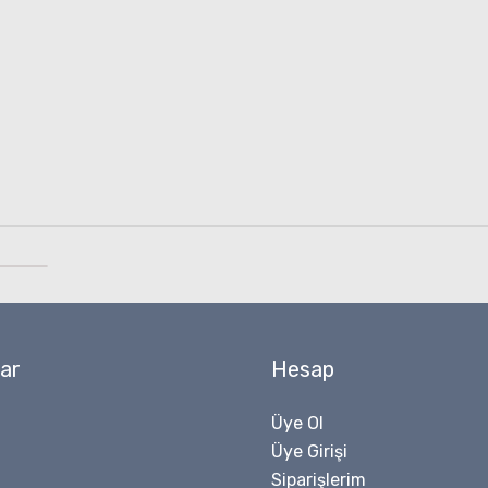
ar
Hesap
Üye Ol
Üye Girişi
Siparişlerim