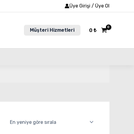
Üye Girişi / Üye Ol
Müşteri Hizmetleri
0
₺