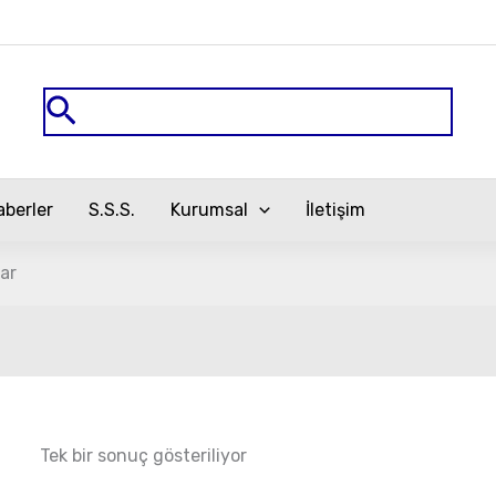
Arama
aberler
S.S.S.
Kurumsal
İletişim
ar
Tek bir sonuç gösteriliyor