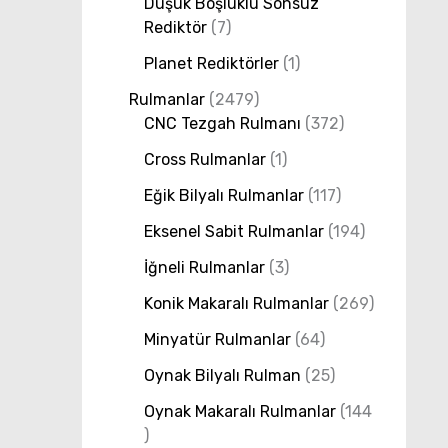
Düşük Boşluklu Sonsuz
Rediktör
7
Planet Rediktörler
1
Rulmanlar
2479
CNC Tezgah Rulmanı
372
Cross Rulmanlar
1
Eğik Bilyalı Rulmanlar
117
Eksenel Sabit Rulmanlar
194
İğneli Rulmanlar
3
Konik Makaralı Rulmanlar
269
Minyatür Rulmanlar
64
Oynak Bilyalı Rulman
25
Oynak Makaralı Rulmanlar
144