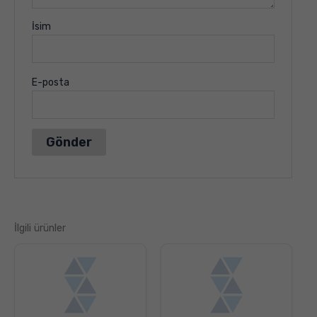
İsim
E-posta
İlgili ürünler