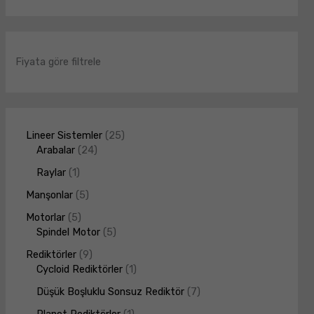
Fiyata göre filtrele
Lineer Sistemler
25
Arabalar
24
Raylar
1
Manşonlar
5
Motorlar
5
Spindel Motor
5
Rediktörler
9
Cycloid Rediktörler
1
Düşük Boşluklu Sonsuz Rediktör
7
Planet Rediktörler
1