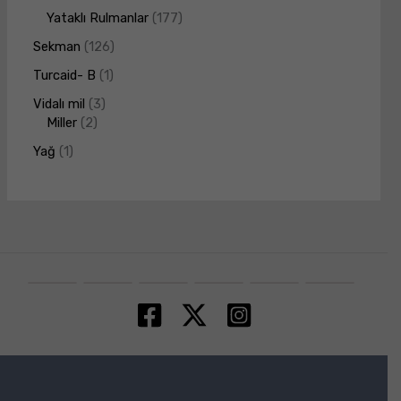
Yataklı Rulmanlar
177
Sekman
126
Turcaid- B
1
Vidalı mil
3
Miller
2
Yağ
1