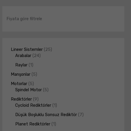
Fiyata göre filtrele
Lineer Sistemler
25
Arabalar
24
Raylar
1
Manşonlar
5
Motorlar
5
Spindel Motor
5
Rediktörler
9
Cycloid Rediktörler
1
Düşük Boşluklu Sonsuz Rediktör
7
Planet Rediktörler
1