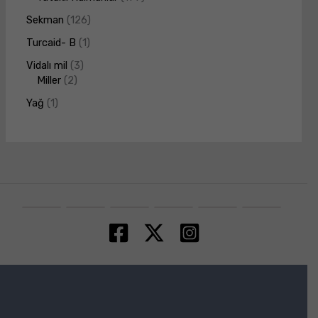
Sekman
126
Turcaid- B
1
Vidalı mil
3
Miller
2
Yağ
1