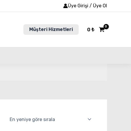
Üye Girişi / Üye Ol
Müşteri Hizmetleri
0
₺