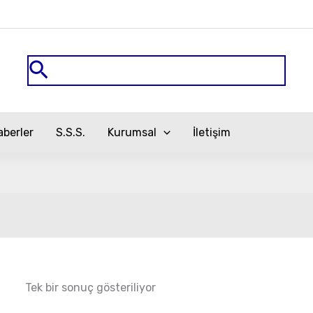
Arama
aberler
S.S.S.
Kurumsal
İletişim
Tek bir sonuç gösteriliyor