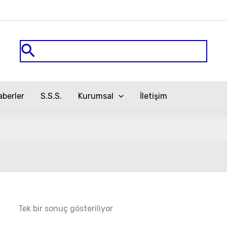
Arama
aberler
S.S.S.
Kurumsal
İletişim
Tek bir sonuç gösteriliyor