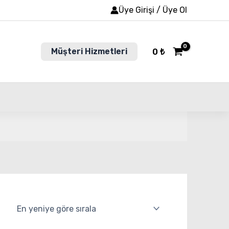
Üye Girişi / Üye Ol
Müşteri Hizmetleri
0
₺