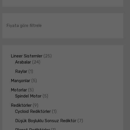
Fiyata göre filtrele
Lineer Sistemler
25
Arabalar
24
Raylar
1
Manşonlar
5
Motorlar
5
Spindel Motor
5
Rediktörler
9
Cycloid Rediktörler
1
Düşük Boşluklu Sonsuz Rediktör
7
Planet Rediktörler
1