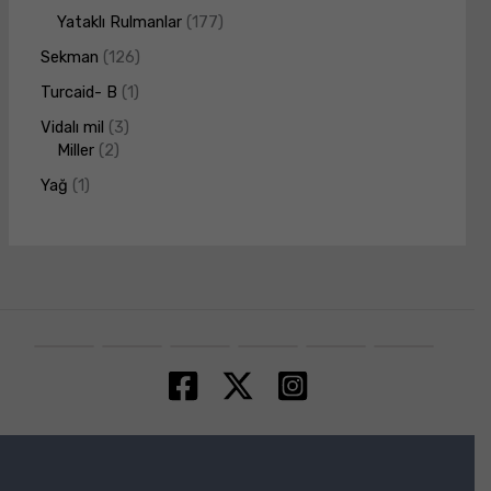
Yataklı Rulmanlar
177
Sekman
126
Turcaid- B
1
Vidalı mil
3
Miller
2
Yağ
1