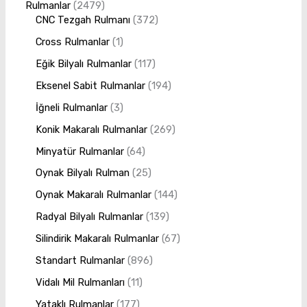
Rulmanlar
2479
CNC Tezgah Rulmanı
372
Cross Rulmanlar
1
Eğik Bilyalı Rulmanlar
117
Eksenel Sabit Rulmanlar
194
İğneli Rulmanlar
3
Konik Makaralı Rulmanlar
269
Minyatür Rulmanlar
64
Oynak Bilyalı Rulman
25
Oynak Makaralı Rulmanlar
144
Radyal Bilyalı Rulmanlar
139
Silindirik Makaralı Rulmanlar
67
Standart Rulmanlar
896
Vidalı Mil Rulmanları
11
Yataklı Rulmanlar
177