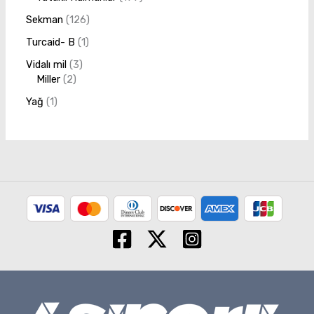
Sekman
126
Turcaid- B
1
Vidalı mil
3
Miller
2
Yağ
1