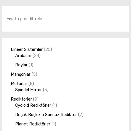
Fiyata göre filtrele
Lineer Sistemler
25
Arabalar
24
Raylar
1
Manşonlar
5
Motorlar
5
Spindel Motor
5
Rediktörler
9
Cycloid Rediktörler
1
Düşük Boşluklu Sonsuz Rediktör
7
Planet Rediktörler
1