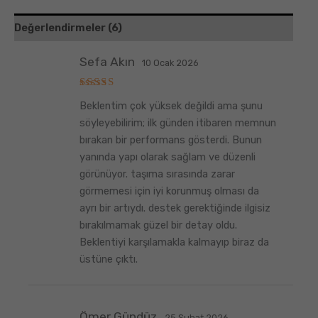
Değerlendirmeler (6)
Sefa Akın
10 Ocak 2026
5
Beklentim çok yüksek değildi ama şunu
üzerinden
5
oy aldı
söyleyebilirim; ilk günden itibaren memnun
bırakan bir performans gösterdi. Bunun
yanında yapı olarak sağlam ve düzenli
görünüyor. taşıma sırasında zarar
görmemesi için iyi korunmuş olması da
ayrı bir artıydı. destek gerektiğinde ilgisiz
bırakılmamak güzel bir detay oldu.
Beklentiyi karşılamakla kalmayıp biraz da
üstüne çıktı.
Ömer Gündüz
25 Şubat 2026