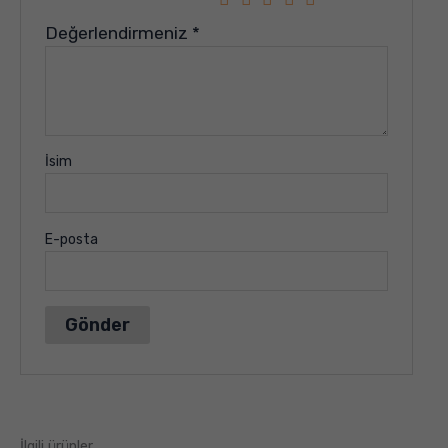
Değerlendirmeniz
*
İsim
E-posta
İlgili ürünler