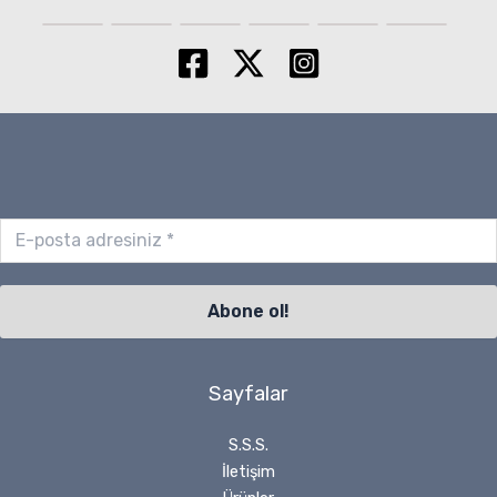
Sayfalar
S.S.S.
İletişim