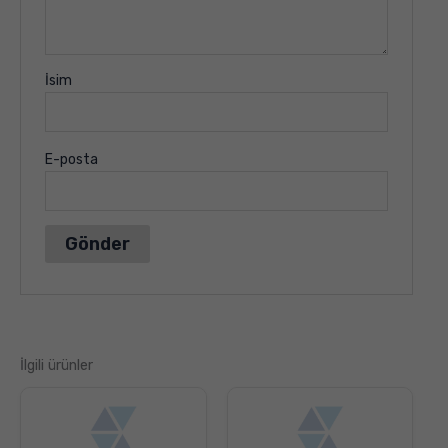
İsim
E-posta
İlgili ürünler