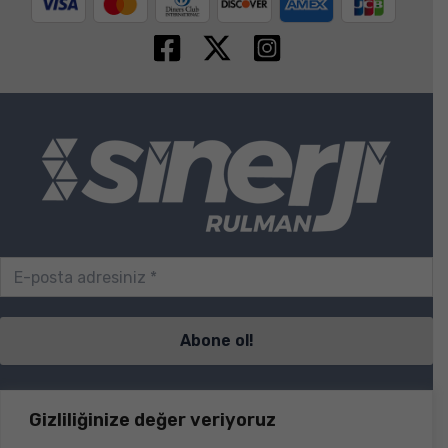
Sayfalar
Gizliliğinize değer veriyoruz