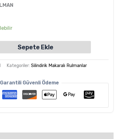
ULMAN
ebilir
Sepete Ekle
M
Kategoriler:
Silindirik Makaralı Rulmanlar
Garantili Güvenli Ödeme