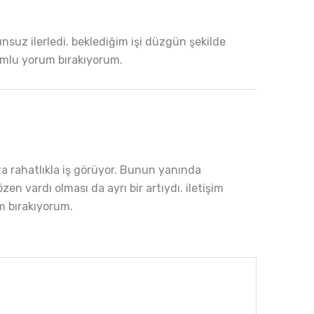
nsuz ilerledi. beklediğim işi düzgün şekilde
olumlu yorum bırakıyorum.
ta rahatlıkla iş görüyor. Bunun yanında
 vardı olması da ayrı bir artıydı. iletişim
m bırakıyorum.