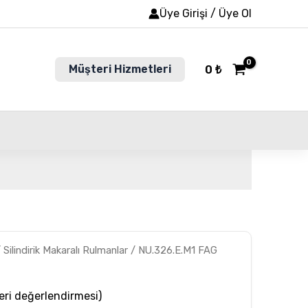
Üye Girişi / Üye Ol
Müşteri Hizmetleri
0
₺
/
Silindirik Makaralı Rulmanlar
/ NU.326.E.M1 FAG
ri değerlendirmesi)