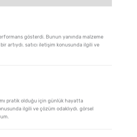
r performans gösterdi. Bunun yanında malzeme
r artıydı. satıcı iletişim konusunda ilgili ve
ımı pratik olduğu için günlük hayatta
konusunda ilgili ve çözüm odaklıydı. görsel
rum.