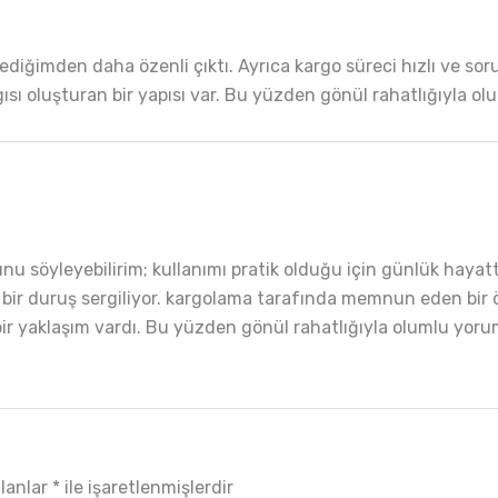
diğimden daha özenli çıktı. Ayrıca kargo süreci hızlı ve soru
 algısı oluşturan bir yapısı var. Bu yüzden gönül rahatlığıyla 
u söyleyebilirim; kullanımı pratik olduğu için günlük hayat
ir duruş sergiliyor. kargolama tarafında memnun eden bir özen
bir yaklaşım vardı. Bu yüzden gönül rahatlığıyla olumlu yoru
alanlar
*
ile işaretlenmişlerdir