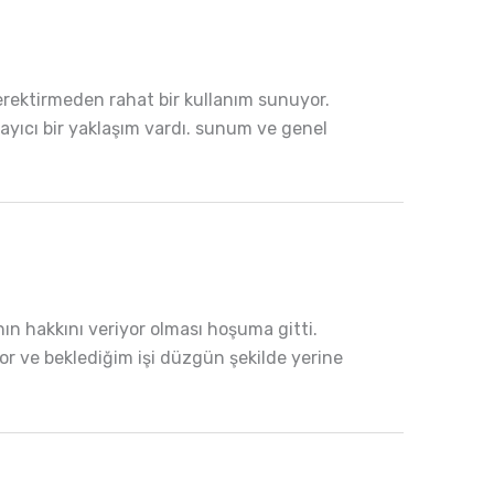
erektirmeden rahat bir kullanım sunuyor.
ayıcı bir yaklaşım vardı. sunum ve genel
ın hakkını veriyor olması hoşuma gitti.
or ve beklediğim işi düzgün şekilde yerine