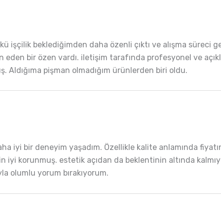
 işçilik beklediğimden daha özenli çıktı ve alışma süreci g
den bir özen vardı. iletişim tarafında profesyonel ve açıkl
ış. Aldığıma pişman olmadığım ürünlerden biri oldu.
 iyi bir deneyim yaşadım. Özellikle kalite anlamında fiyatın
n iyi korunmuş. estetik açıdan da beklentinin altında kalmıy
ıyla olumlu yorum bırakıyorum.