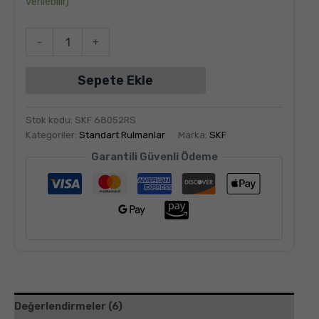
verilebilir)
-
+
Sepete Ekle
Stok kodu:
SKF 68052RS
Kategoriler:
Standart Rulmanlar
Marka:
SKF
Garantili Güvenli Ödeme
Değerlendirmeler (6)