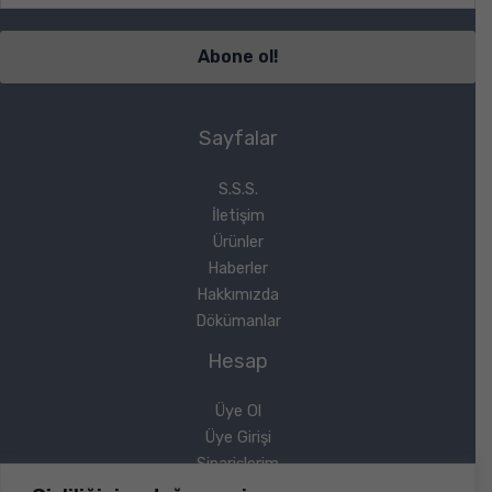
Sayfalar
S.S.S.
İletişim
Ürünler
Haberler
Hakkımızda
Dökümanlar
Hesap
Üye Ol
Üye Girişi
Siparişlerim
Sipariş Takip