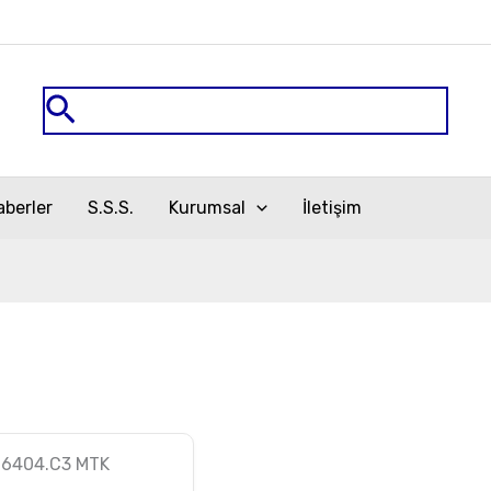
Arama
aberler
S.S.S.
Kurumsal
İletişim
 6404.C3 MTK