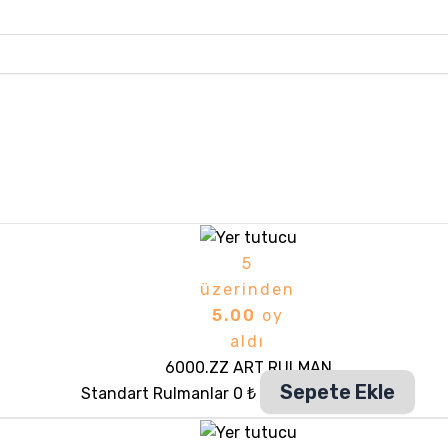
5
üzerinden
5.00
oy
aldı
6000.ZZ ART RULMAN
Sepete Ekle
Standart Rulmanlar
0
₺