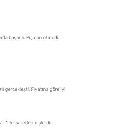
ımda başarılı. Pişman etmedi.
ı gerçekleşti. Fiyatına göre iyi.
lar
*
ile işaretlenmişlerdir