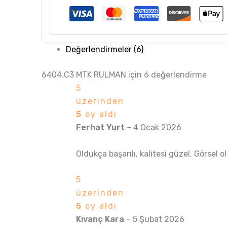
Değerlendirmeler (6)
6404.C3 MTK RULMAN
için 6 değerlendirme
5
üzerinden
5
oy aldı
Ferhat Yurt
–
4 Ocak 2026
Oldukça başarılı, kalitesi güzel. Görsel o
5
üzerinden
5
oy aldı
Kıvanç Kara
–
5 Şubat 2026