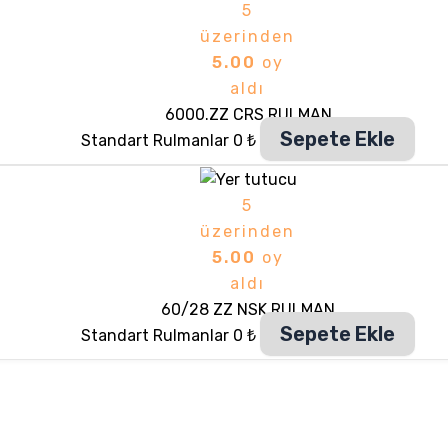
5
üzerinden
5.00
oy
aldı
6000.ZZ CRS RULMAN
Sepete Ekle
Standart Rulmanlar
0
₺
5
üzerinden
5.00
oy
aldı
60/28 ZZ NSK RULMAN
Sepete Ekle
Standart Rulmanlar
0
₺