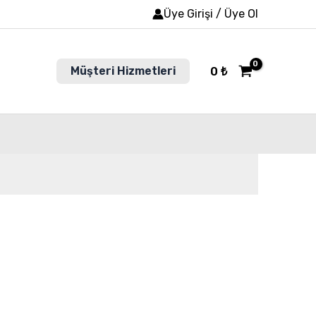
Üye Girişi / Üye Ol
Müşteri Hizmetleri
0
₺