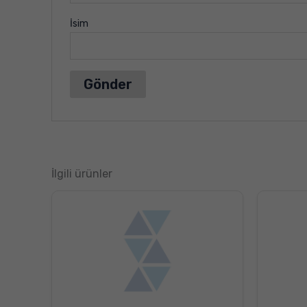
İsim
İlgili ürünler