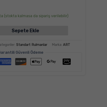
a (stokta kalmasa da sipariş verilebilir)
Sepete Ekle
ategoriler:
Standart Rulmanlar
Marka:
ART
Garantili Güvenli Ödeme