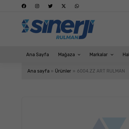
İçeriğe
atla
Ana Sayfa
Mağaza
Markalar
Ha
Ana sayfa
Ürünler
6004.ZZ ART RULMAN