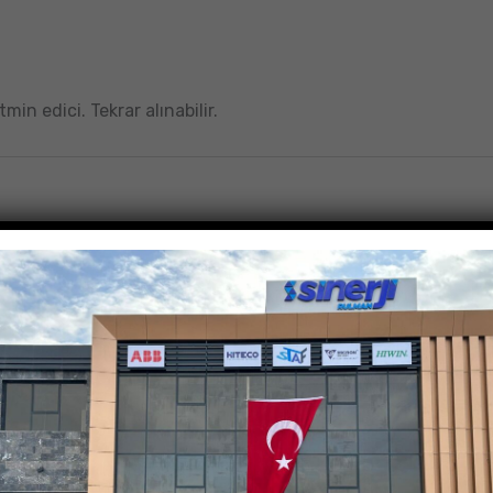
in edici. Tekrar alınabilir.
ı. Tekrar alınabilir.
min edici. Memnun eden bir alışveriş oldu.