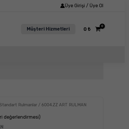
Üye Girişi / Üye Ol
Müşteri Hizmetleri
0
₺
Standart Rulmanlar
/ 6004.ZZ ART RULMAN
i değerlendirmesi)
AN