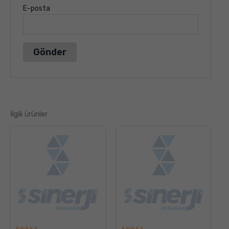
E-posta
İlgili ürünler