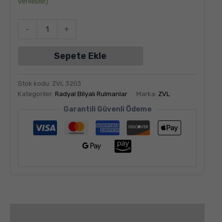
verilebilir)
-
+
Sepete Ekle
Stok kodu:
ZVL 3203
Kategoriler:
Radyal Bilyalı Rulmanlar
Marka:
ZVL
Garantili Güvenli Ödeme
Değerlendirmeler (6)