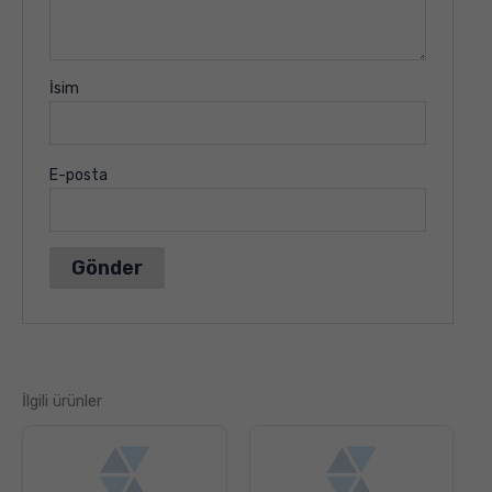
İsim
E-posta
İlgili ürünler