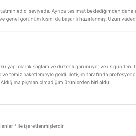
tatmin edici seviyede. Ayrıca teslimat beklediğimden daha er
m ve genel görünüm kısmı da başarılı hazırlanmış. Uzun v
kü yapı olarak sağlam ve düzenli görünüyor ve ilk günden 
 ve temiz paketlemeyle geldi. iletişim tarafında profesyonel v
ar. Aldığıma pişman olmadığım ürünlerden biri oldu.
alanlar
*
ile işaretlenmişlerdir