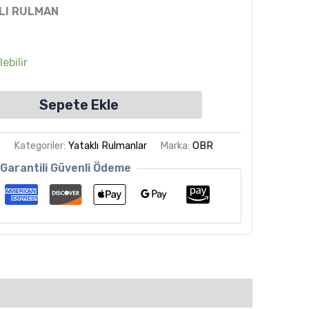
KLI RULMAN
ebilir
Sepete Ekle
2
Kategoriler:
Yataklı Rulmanlar
Marka:
OBR
Garantili Güvenli Ödeme