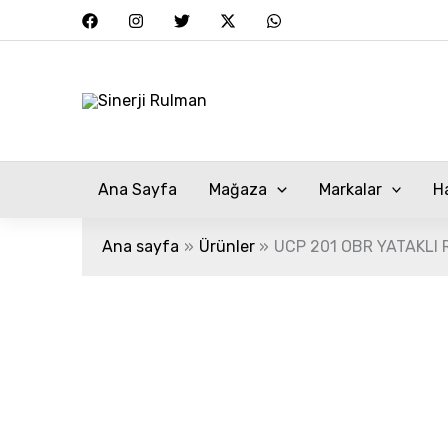
İçeriğe
atla
Ana Sayfa
Mağaza
Markalar
H
Ana sayfa
Ürünler
UCP 201 OBR YATAKLI