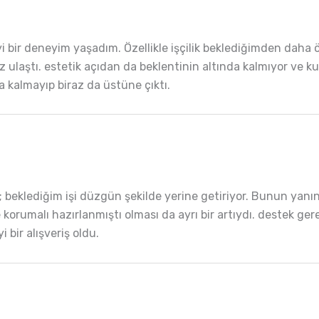
i bir deneyim yaşadım. Özellikle işçilik beklediğimden daha 
z ulaştı. estetik açıdan da beklentinin altında kalmıyor ve ku
a kalmayıp biraz da üstüne çıktı.
m; beklediğim işi düzgün şekilde yerine getiriyor. Bunun yanı
e korumalı hazırlanmıştı olması da ayrı bir artıydı. destek ger
bir alışveriş oldu.