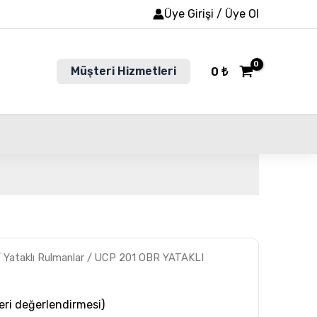
Üye Girişi / Üye Ol
Müşteri Hizmetleri
0
₺
/
Yataklı Rulmanlar
/ UCP 201 OBR YATAKLI
ri değerlendirmesi)