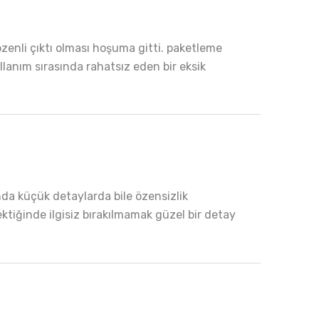
özenli çıktı olması hoşuma gitti. paketleme
llanım sırasında rahatsız eden bir eksik
nda küçük detaylarda bile özensizlik
ektiğinde ilgisiz bırakılmamak güzel bir detay