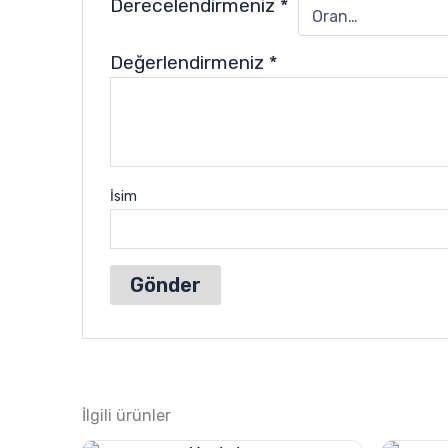
Derecelendirmeniz
*
Değerlendirmeniz
*
İsim
İlgili ürünler