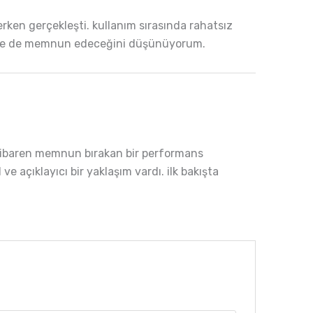
ken gerçekleşti. kullanım sırasında rahatsız
adede de memnun edeceğini düşünüyorum.
itibaren memnun bırakan bir performans
e açıklayıcı bir yaklaşım vardı. ilk bakışta