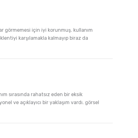
rar görmemesi için iyi korunmuş. kullanım
eklentiyi karşılamakla kalmayıp biraz da
ım sırasında rahatsız eden bir eksik
onel ve açıklayıcı bir yaklaşım vardı. görsel