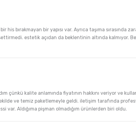
r his bırakmayan bir yapısı var. Ayrıca taşıma sırasında za
settirmedi. estetik açıdan da beklentinin altında kalmıyor. B
 çünkü kalite anlamında fiyatının hakkını veriyor ve kullan
kilde ve temiz paketlemeyle geldi. iletişim tarafında profesy
hissi var. Aldığıma pişman olmadığım ürünlerden biri oldu.