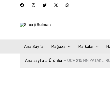
İçeriğe
atla
Ana Sayfa
Mağaza
Markalar
H
Ana sayfa
Ürünler
UCF 215 NN YATAKLI 