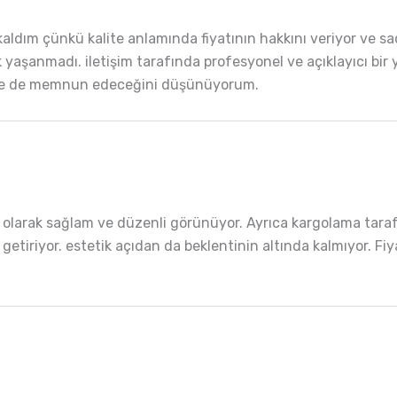
ım çünkü kalite anlamında fiyatının hakkını veriyor ve sad
yaşanmadı. iletişim tarafında profesyonel ve açıklayıcı bir yak
dede de memnun edeceğini düşünüyorum.
apı olarak sağlam ve düzenli görünüyor. Ayrıca kargolama ta
getiriyor. estetik açıdan da beklentinin altında kalmıyor. Fi