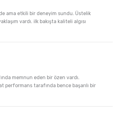
e ama etkili bir deneyim sundu. Üstelik
laşım vardı. ilk bakışta kaliteli algısı
rafında memnun eden bir özen vardı.
yat performans tarafında bence başarılı bir