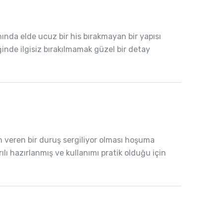
ında elde ucuz bir his bırakmayan bir yapısı
ğinde ilgisiz bırakılmamak güzel bir detay
n veren bir duruş sergiliyor olması hoşuma
ı hazırlanmış ve kullanımı pratik olduğu için