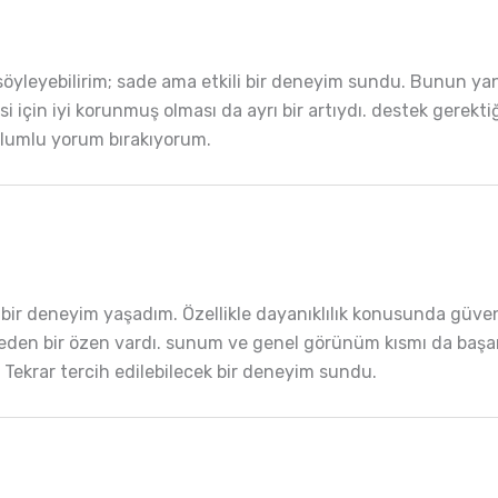
söyleyebilirim; sade ama etkili bir deneyim sundu. Bunun yan
 için iyi korunmuş olması da ayrı bir artıydı. destek gerekti
olumlu yorum bırakıyorum.
 bir deneyim yaşadım. Özellikle dayanıklılık konusunda güve
den bir özen vardı. sunum ve genel görünüm kısmı da başarıl
. Tekrar tercih edilebilecek bir deneyim sundu.