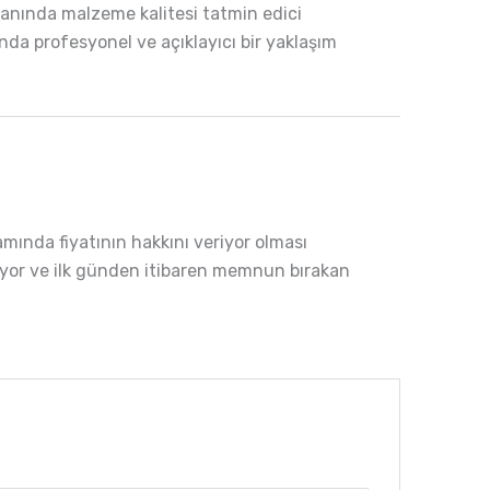
yanında malzeme kalitesi tatmin edici
ında profesyonel ve açıklayıcı bir yaklaşım
amında fiyatının hakkını veriyor olması
uruyor ve ilk günden itibaren memnun bırakan