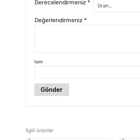
Derecelendirmeniz
*
Değerlendirmeniz
*
İsim
İlgili ürünler