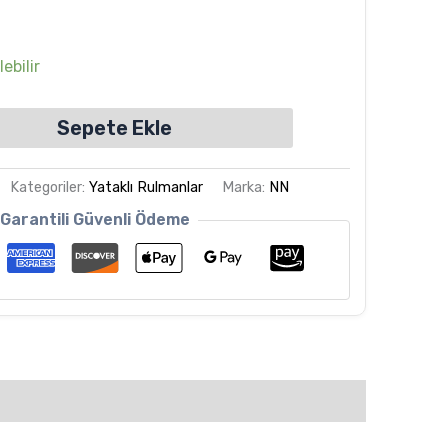
ebilir
Sepete Ekle
Kategoriler:
Yataklı Rulmanlar
Marka:
NN
Garantili Güvenli Ödeme