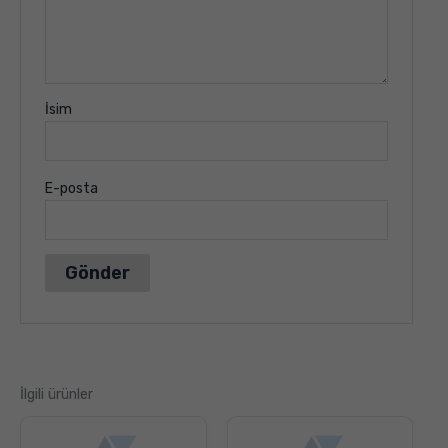
İsim
E-posta
İlgili ürünler