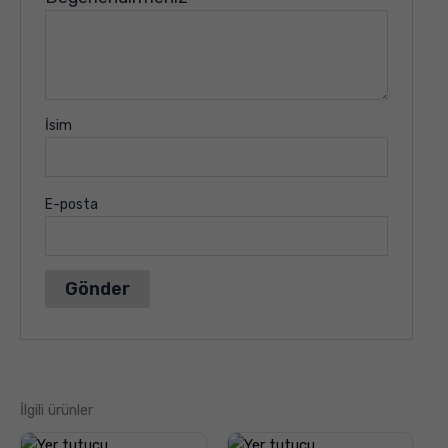
İsim
E-posta
İlgili ürünler