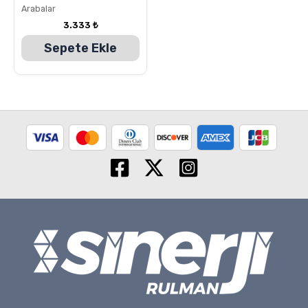
Arabalar
3.333
₺
Sepete Ekle