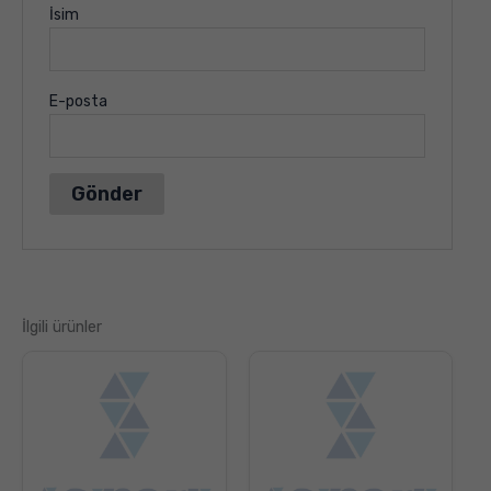
İsim
E-posta
İlgili ürünler