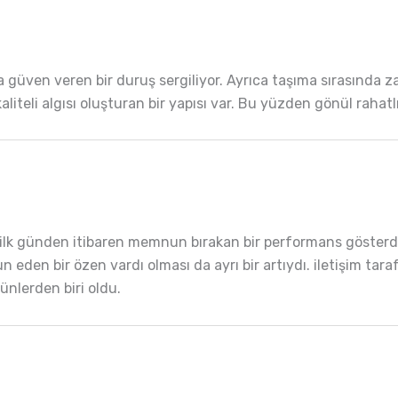
a güven veren bir duruş sergiliyor. Ayrıca taşıma sırasında 
 kaliteli algısı oluşturan bir yapısı var. Bu yüzden gönül raha
; ilk günden itibaren memnun bırakan bir performans gösterd
eden bir özen vardı olması da ayrı bir artıydı. iletişim tara
nlerden biri oldu.