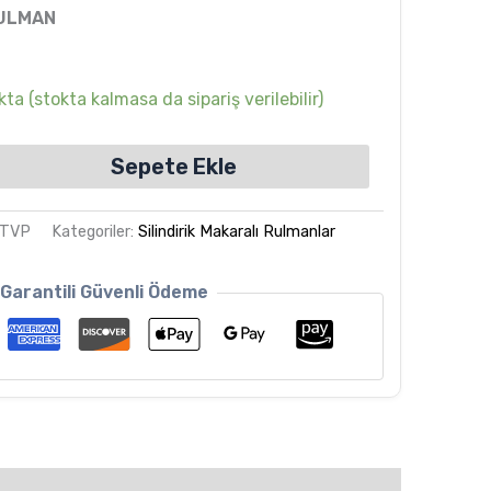
RULMAN
ta (stokta kalmasa da sipariş verilebilir)
Sepete Ekle
5TVP
Kategoriler:
Silindirik Makaralı Rulmanlar
Garantili Güvenli Ödeme