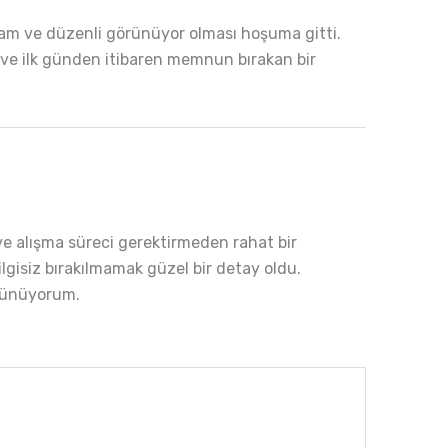
lam ve düzenli görünüyor olması hoşuma gitti.
ar ve ilk günden itibaren memnun bırakan bir
e alışma süreci gerektirmeden rahat bir
lgisiz bırakılmamak güzel bir detay oldu.
şünüyorum.