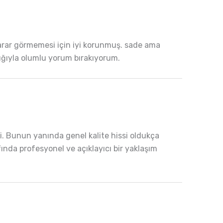
zarar görmemesi için iyi korunmuş. sade ama
tlığıyla olumlu yorum bırakıyorum.
i. Bunun yanında genel kalite hissi oldukça
fında profesyonel ve açıklayıcı bir yaklaşım