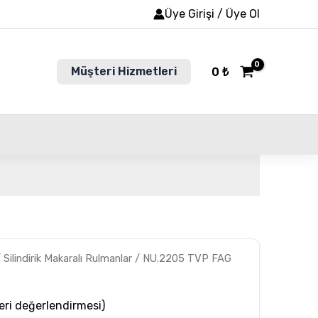
Üye Girişi / Üye Ol
Müşteri Hizmetleri
0
₺
/
Silindirik Makaralı Rulmanlar
/ NU.2205 TVP FAG
ri değerlendirmesi)