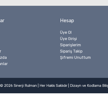
ar
Hesap
Üye Ol
Üye Girişi
Siparişlerim
r
Sipariş Takip
ızda
Şifremi Unuttum
nlar
© 2026 Sinerji Rulman | Her Hakkı Saklıdır | Dizayn ve Kodlama
Bil