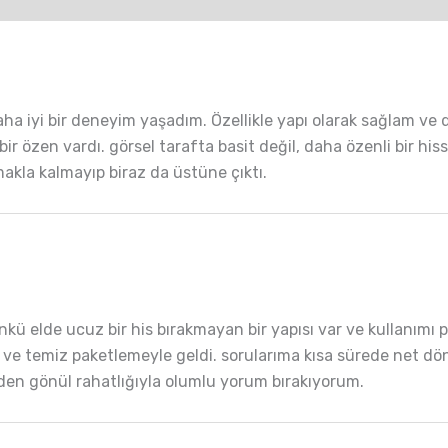
a iyi bir deneyim yaşadım. Özellikle yapı olarak sağlam ve 
özen vardı. görsel tarafta basit değil, daha özenli bir hiss
makla kalmayıp biraz da üstüne çıktı.
kü elde ucuz bir his bırakmayan bir yapısı var ve kullanımı p
 ve temiz paketlemeyle geldi. sorularıma kısa sürede net dö
zden gönül rahatlığıyla olumlu yorum bırakıyorum.