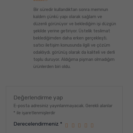
5
Bir süredir kullandıktan sonra memnun
üzerinden
5
oy aldı
kaldım çünkü yapı olarak sağlam ve
düzenli görünüyor ve beklediğim işi düzgün
şekilde yerine getiriyor. Üstelik teslimat
beklediğimden daha erken gerçekleşti.
satıcı iletişim konusunda ilgili ve çözüm
odaklıydı. görünüş olarak da kaliteli ve derli
toplu duruyor. Aldığıma pişman olmadığım
ürünlerden biri oldu.
Değerlendirme yap
E-posta adresiniz yayınlanmayacak.
Gerekli alanlar
*
ile işaretlenmişlerdir
Derecelendirmeniz
*