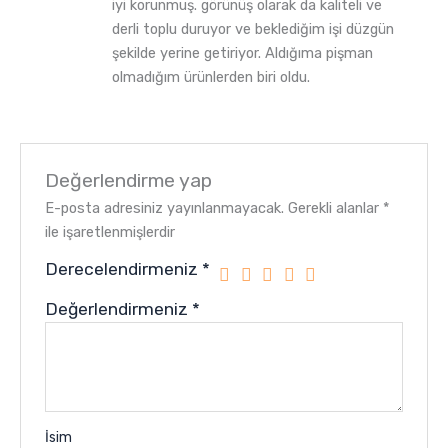
iyi korunmuş. görünüş olarak da kaliteli ve
derli toplu duruyor ve beklediğim işi düzgün
şekilde yerine getiriyor. Aldığıma pişman
olmadığım ürünlerden biri oldu.
Değerlendirme yap
E-posta adresiniz yayınlanmayacak.
Gerekli alanlar
*
ile işaretlenmişlerdir
Derecelendirmeniz
*
Değerlendirmeniz
*
İsim