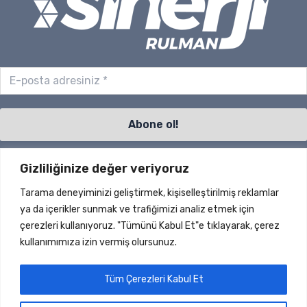
Gizliliğinize değer veriyoruz
Sayfalar
Tarama deneyiminizi geliştirmek, kişiselleştirilmiş reklamlar
S.S.S.
ya da içerikler sunmak ve trafiğimizi analiz etmek için
İletişim
çerezleri kullanıyoruz. "Tümünü Kabul Et"e tıklayarak, çerez
Ürünler
kullanımımıza izin vermiş olursunuz.
Haberler
Hakkımızda
Tüm Çerezleri Kabul Et
Dökümanlar