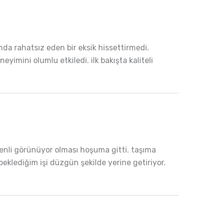
nda rahatsız eden bir eksik hissettirmedi.
yimini olumlu etkiledi. ilk bakışta kaliteli
zenli görünüyor olması hoşuma gitti. taşıma
beklediğim işi düzgün şekilde yerine getiriyor.