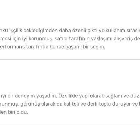
kü işçilik beklediğimden daha özenli çıktı ve kullanım sırası
si için iyi korunmuş. satıcı tarafının yaklaşımı alışveriş dene
t performans tarafında bence başarılı bir seçim.
iyi bir deneyim yaşadım. Özellikle yapı olarak sağlam ve dü
runmuş. görünüş olarak da kaliteli ve derli toplu duruyor ve 
n biri oldu.