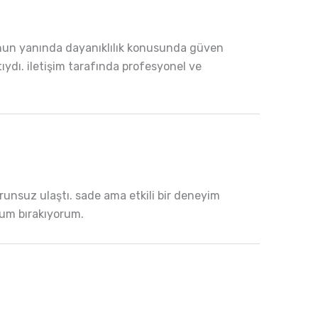
Bunun yanında dayanıklılık konusunda güven
ıydı. iletişim tarafında profesyonel ve
sorunsuz ulaştı. sade ama etkili bir deneyim
rum bırakıyorum.