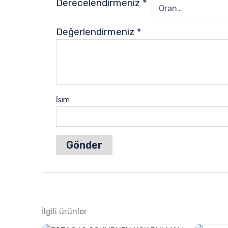
Derecelendirmeniz
*
Değerlendirmeniz
*
İsim
İlgili ürünler