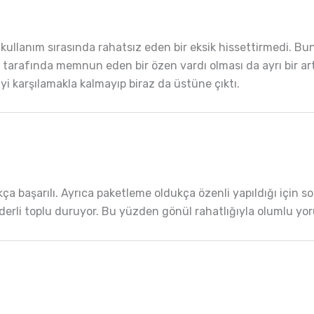
; kullanım sırasında rahatsız eden bir eksik hissettirmedi. 
a tarafında memnun eden bir özen vardı olması da ayrı bir art
iyi karşılamakla kalmayıp biraz da üstüne çıktı.
ukça başarılı. Ayrıca paketleme oldukça özenli yapıldığı için 
 derli toplu duruyor. Bu yüzden gönül rahatlığıyla olumlu yo