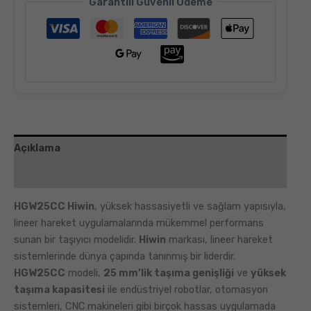
Garantili Güvenli Ödeme
Açıklama
Değerlendirmeler (6)
HGW25CC Hiwin
, yüksek hassasiyetli ve sağlam yapısıyla,
lineer hareket uygulamalarında mükemmel performans
sunan bir taşıyıcı modelidir.
Hiwin
markası, lineer hareket
sistemlerinde dünya çapında tanınmış bir liderdir.
HGW25CC
modeli,
25 mm’lik taşıma genişliği
ve
yüksek
taşıma kapasitesi
ile endüstriyel robotlar, otomasyon
sistemleri, CNC makineleri gibi birçok hassas uygulamada