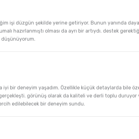
iğim işi düzgün şekilde yerine getiriyor. Bunun yanında day
rumalı hazırlanmıştı olması da ayrı bir artıydı. destek gerekti
 düşünüyorum.
a iyi bir deneyim yaşadım. Özellikle küçük detaylarda bile öz
rçekleşti. görünüş olarak da kaliteli ve derli toplu duruyor
tercih edilebilecek bir deneyim sundu.