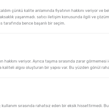
ım çünkü kalite anlamında fiyatının hakkını veriyor ve bekl
 aksaklık yaşanmadı. satıcı iletişim konusunda ilgili ve çö
s tarafında bence başarılı bir seçim.
nın hakkını veriyor. Ayrıca taşıma sırasında zarar görmemesi
ta kaliteli algısı oluşturan bir yapısı var. Bu yüzden gönül ra
m; kullanım sırasında rahatsız eden bir eksik hissettirmedi. 