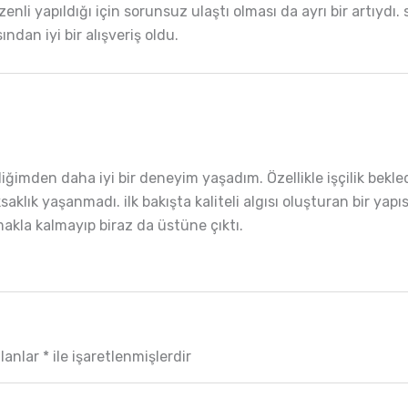
enli yapıldığı için sorunsuz ulaştı olması da ayrı bir artıydı
dan iyi bir alışveriş oldu.
diğimden daha iyi bir deneyim yaşadım. Özellikle işçilik bek
saklık yaşanmadı. ilk bakışta kaliteli algısı oluşturan bir yap
makla kalmayıp biraz da üstüne çıktı.
alanlar
*
ile işaretlenmişlerdir