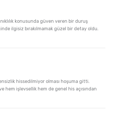
anıklılık konusunda güven veren bir duruş
ğinde ilgisiz bırakılmamak güzel bir detay oldu.
ensizlik hissedilmiyor olması hoşuma gitti.
 ve hem işlevsellik hem de genel his açısından