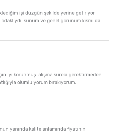
ediğim işi düzgün şekilde yerine getiriyor.
züm odaklıydı. sunum ve genel görünüm kısmı da
 için iyi korunmuş. alışma süreci gerektirmeden
hatlığıyla olumlu yorum bırakıyorum.
Bunun yanında kalite anlamında fiyatının