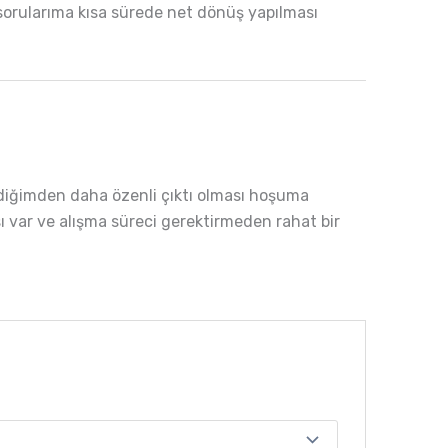
. sorularıma kısa sürede net dönüş yapılması
lediğimden daha özenli çıktı olması hoşuma
ısı var ve alışma süreci gerektirmeden rahat bir