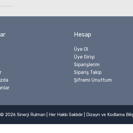
ar
Hesap
Üye Ol
Üye Girişi
Siparişlerim
r
Sipariş Takip
ızda
Şifremi Unuttum
nlar
© 2026 Sinerji Rulman | Her Hakkı Saklıdır | Dizayn ve Kodlama
Bil