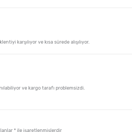
entiyi karşılıyor ve kısa sürede alışılıyor.
labiliyor ve kargo tarafı problemsizdi.
alanlar
*
ile işaretlenmişlerdir