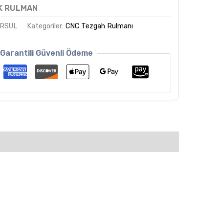
K RULMAN
TRSUL
Kategoriler:
CNC Tezgah Rulmanı
Garantili Güvenli Ödeme