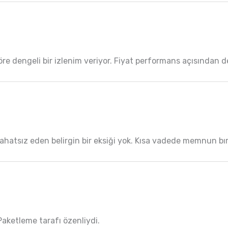
öre dengeli bir izlenim veriyor. Fiyat performans açısından d
Rahatsız eden belirgin bir eksiği yok. Kısa vadede memnun bır
aketleme tarafı özenliydi.