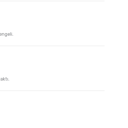
engeli.
aktı.