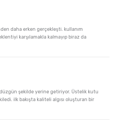
mden daha erken gerçekleşti. kullanım
 Beklentiyi karşılamakla kalmayıp biraz da
üzgün şekilde yerine getiriyor. Üstelik kutu
edi. ilk bakışta kaliteli algısı oluşturan bir