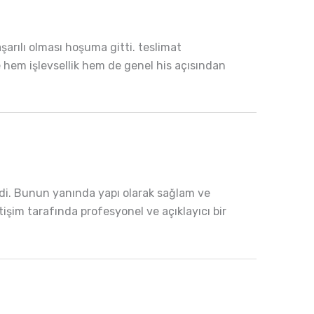
şarılı olması hoşuma gitti. teslimat
 hem işlevsellik hem de genel his açısından
rdi. Bunun yanında yapı olarak sağlam ve
tişim tarafında profesyonel ve açıklayıcı bir