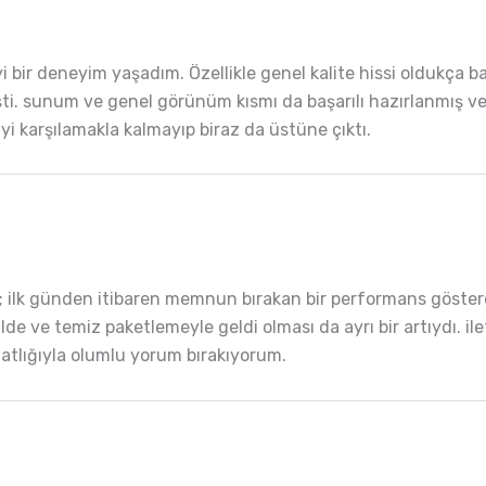
 bir deneyim yaşadım. Özellikle genel kalite hissi oldukça ba
i. sunum ve genel görünüm kısmı da başarılı hazırlanmış ve
yi karşılamakla kalmayıp biraz da üstüne çıktı.
im; ilk günden itibaren memnun bırakan bir performans göste
e ve temiz paketlemeyle geldi olması da ayrı bir artıydı. ile
atlığıyla olumlu yorum bırakıyorum.