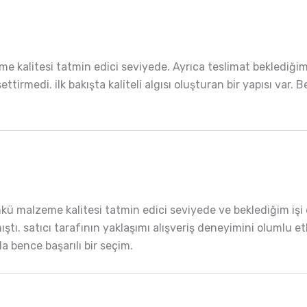
me kalitesi tatmin edici seviyede. Ayrıca teslimat beklediği
ettirmedi. ilk bakışta kaliteli algısı oluşturan bir yapısı var.
 malzeme kalitesi tatmin edici seviyede ve beklediğim işi d
tı. satıcı tarafının yaklaşımı alışveriş deneyimini olumlu etkil
a bence başarılı bir seçim.