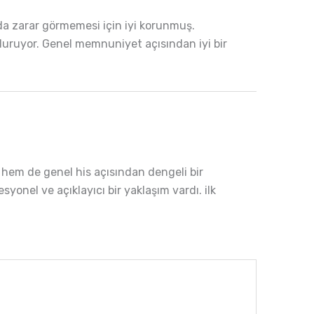
ında zarar görmemesi için iyi korunmuş.
u duruyor. Genel memnuniyet açısından iyi bir
k hem de genel his açısından dengeli bir
yonel ve açıklayıcı bir yaklaşım vardı. ilk