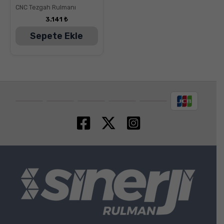
CNC Tezgah Rulmanı
3.141
₺
Sepete Ekle