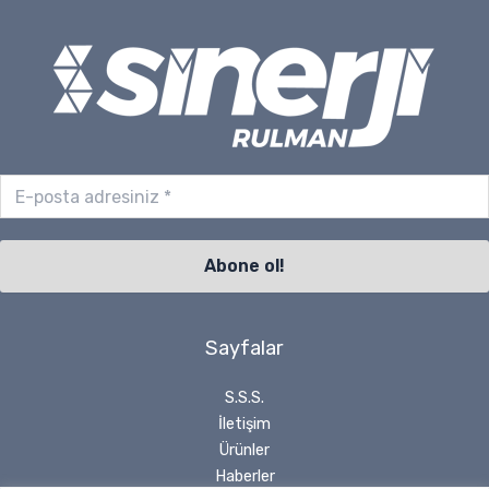
Sayfalar
S.S.S.
İletişim
Ürünler
Haberler