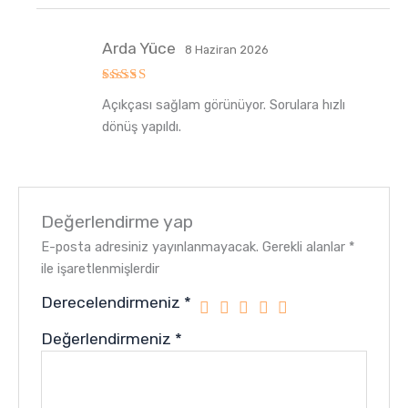
Arda Yüce
8 Haziran 2026
5
Açıkçası sağlam görünüyor. Sorulara hızlı
üzerinden
5
oy aldı
dönüş yapıldı.
Değerlendirme yap
E-posta adresiniz yayınlanmayacak.
Gerekli alanlar
*
ile işaretlenmişlerdir
Derecelendirmeniz
*
Değerlendirmeniz
*