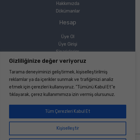
Hakkımızda
Dökümanlar
Hesap
Üye Ol
Üye Girişi
Siparişlerim
Sipariş Takip
Gizliliğinize değer veriyoruz
Şifremi Unuttum
Tarama deneyiminizi geliştirmek, kişiselleştirilmiş
Yasal
reklamlar ya da içerikler sunmak ve trafiğimizi analiz
etmek için çerezleri kullanıyoruz. "Tümünü Kabul Et"e
Gizlilik Politikası
tıklayarak, çerez kullanımımıza izin vermiş olursunuz.
Geri Ödeme ve İade
Mesafeli Satış Sözleşmesi
Tüm Çerezleri Kabul Et
Kişiselleştir
Copyright © 2026 Sinerji Rulman | Her Hakkı Saklıdır |