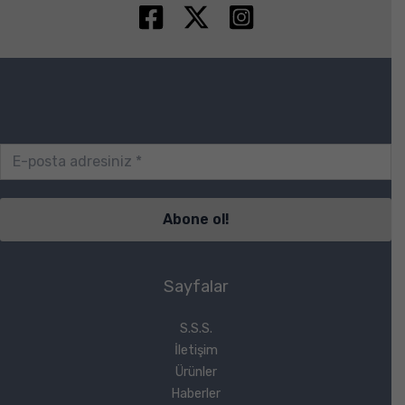
Sayfalar
S.S.S.
İletişim
Ürünler
Haberler