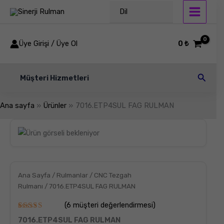
İçeriğe
Dil
atla
Üye Girişi / Üye Ol
0
₺
Arama
Müşteri Hizmetleri
Ana sayfa
Ürünler
7016.ETP4SUL FAG RULMAN
7016.ETP4SUL
FAG
RULMAN
adet
Ana Sayfa
/
Rulmanlar
/
CNC Tezgah
Rulmanı
/ 7016.ETP4SUL FAG RULMAN
(
6
müşteri değerlendirmesi)
6
müşteri
7016.ETP4SUL FAG RULMAN
puanına