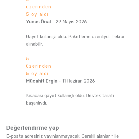
üzerinden
5
oy aldı
Yunus Önal
–
29 Mayıs 2026
Gayet kullanışlı oldu. Paketleme özenliydi. Tekrar
alınabilir.
5
üzerinden
5
oy aldı
Mücahit Ergin
–
11 Haziran 2026
Kısacası gayet kullanışlı oldu. Destek tarafı
başarılıydı.
Değerlendirme yap
E-posta adresiniz yayınlanmayacak.
Gerekli alanlar
*
ile