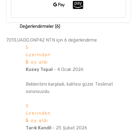
Değerlendirmeler (6)
7013.UADG.GNP42 NTN
için 6 değerlendirme
5
üzerinden
5
oy aldı
Kuzey Topal
–
4 Ocak 2026
Beklentimi karşıladı, kalitesi güzel. Teslimat
sorunsuzdu.
5
üzerinden
5
oy aldı
Tarık Kandil
–
25 Şubat 2026