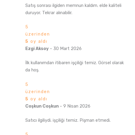
Satış sonrası ilgiden memnun kaldım. elde kaliteli
duruyor. Tekrar alınabilir.
5
üzerinden
5
oy aldı
Ezgi Aksoy
–
30 Mart 2026
İlk kullanımdan itibaren işçiliği temiz. Görsel olarak
da hoş.
5
üzerinden
5
oy aldı
Coşkun Coşkun
–
9 Nisan 2026
Satıcı ilgiliydi. işçiliği temiz. Pişman etmedi.
5