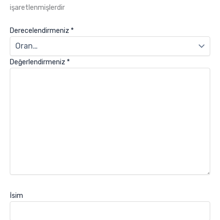
işaretlenmişlerdir
Derecelendirmeniz
*
Değerlendirmeniz
*
İsim