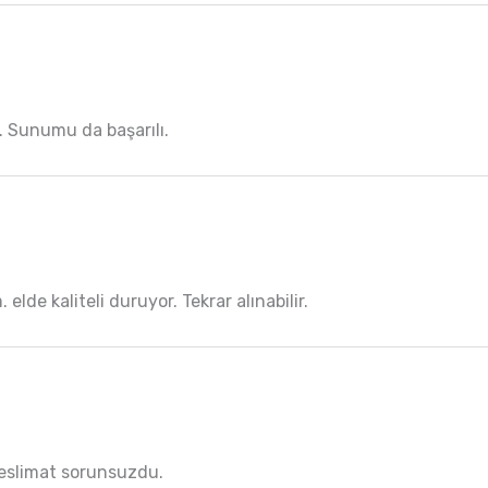
z. Sunumu da başarılı.
lde kaliteli duruyor. Tekrar alınabilir.
 Teslimat sorunsuzdu.