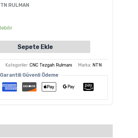
NTN RULMAN
ebilir
Sepete Ekle
Kategoriler:
CNC Tezgah Rulmanı
Marka:
NTN
Garantili Güvenli Ödeme