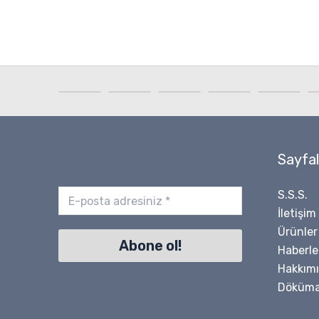
Sayfal
S.S.S.
İletişim
Ürünler
Haberle
Hakkım
Döküma