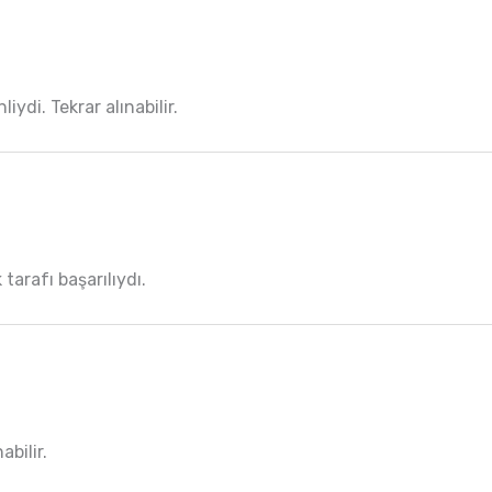
iydi. Tekrar alınabilir.
 tarafı başarılıydı.
abilir.