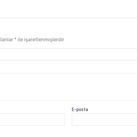
alanlar
*
ile işaretlenmişlerdir
E-posta