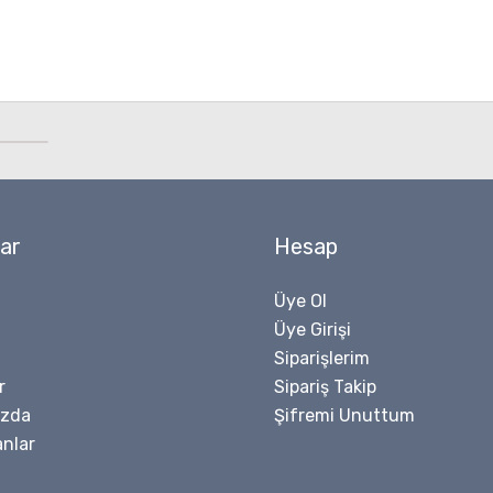
ar
Hesap
Üye Ol
Üye Girişi
Siparişlerim
r
Sipariş Takip
ızda
Şifremi Unuttum
nlar