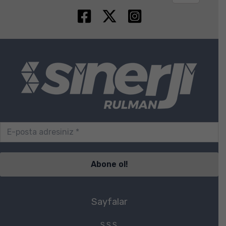
Sayfalar
S.S.S.