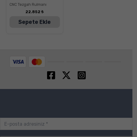
CNC Tezgah Rulmanı
22.852
₺
Sepete Ekle