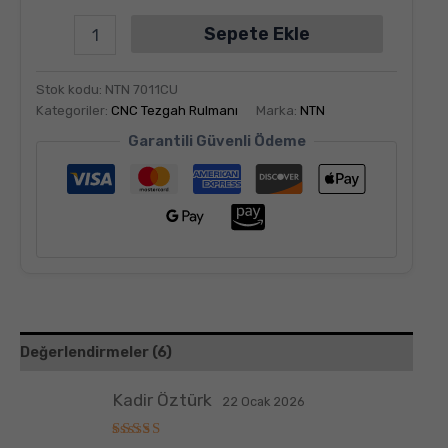
Sepete Ekle
Stok kodu:
NTN 7011CU
Kategoriler:
CNC Tezgah Rulmanı
Marka:
NTN
Garantili Güvenli Ödeme
Değerlendirmeler (6)
Kadir Öztürk
22 Ocak 2026