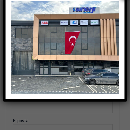
Değerlendirme yap
E-posta adresiniz yayınlanmayacak.
Gerekli alanlar
*
ile işaretlenmişlerdir
Derecelendirmeniz
*
Değerlendirmeniz
*
İsim
E-posta