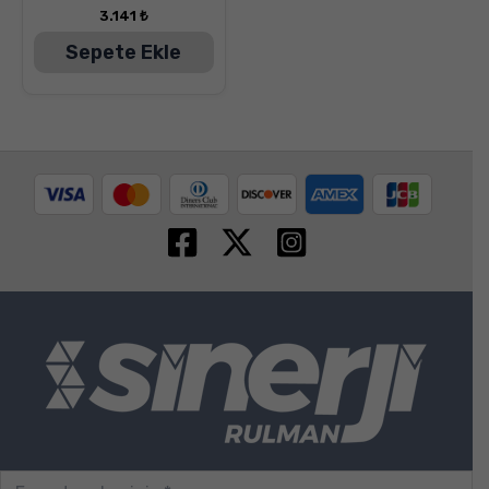
3.141
₺
Sepete Ekle