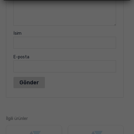
İsim
E-posta
İlgili ürünler