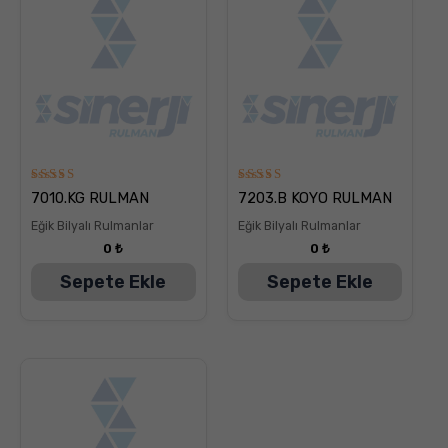
5
5
7010.KG RULMAN
7203.B KOYO RULMAN
üzerinden
üzerinden
5.00
5.00
Eğik Bilyalı Rulmanlar
Eğik Bilyalı Rulmanlar
oy aldı
oy aldı
0
₺
0
₺
Sepete Ekle
Sepete Ekle