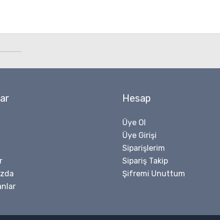
ar
Hesap
Üye Ol
Üye Girişi
Siparişlerim
r
Sipariş Takip
ızda
Şifremi Unuttum
nlar