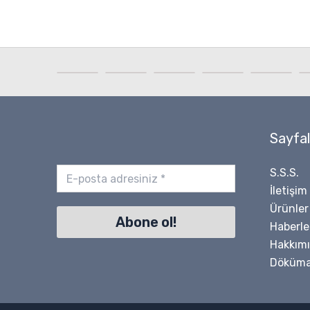
Sayfal
S.S.S.
İletişim
Ürünler
Haberle
Hakkım
Döküma