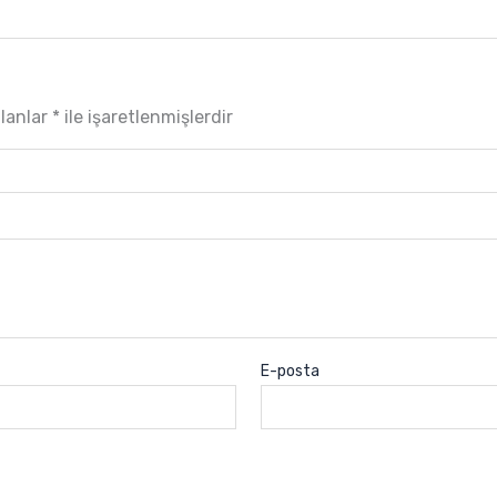
alanlar
*
ile işaretlenmişlerdir
E-posta