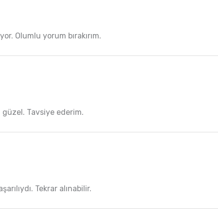
or. Olumlu yorum bırakırım.
 güzel. Tavsiye ederim.
rılıydı. Tekrar alınabilir.