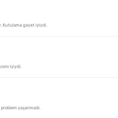
or. Kutulama gayet iyiydi.
ısmı iyiydi.
a problem yaşanmadı.