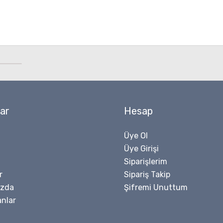
ar
Hesap
Üye Ol
Üye Girişi
Siparişlerim
r
Sipariş Takip
ızda
Şifremi Unuttum
nlar