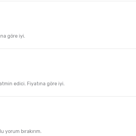
na göre iyi.
tmin edici. Fiyatına göre iyi.
mlu yorum bırakırım.