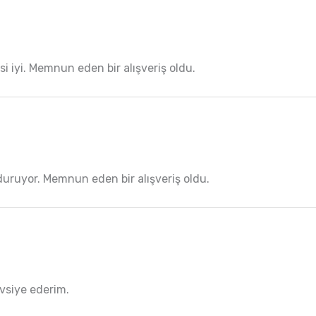
i iyi. Memnun eden bir alışveriş oldu.
duruyor. Memnun eden bir alışveriş oldu.
avsiye ederim.