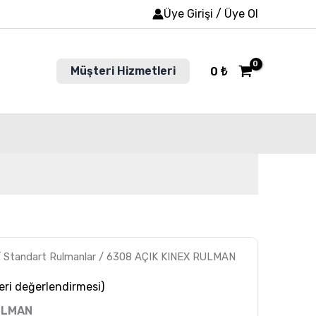
Üye Girişi / Üye Ol
Müşteri Hizmetleri
0
₺
/
Standart Rulmanlar
/ 6308 AÇIK KINEX RULMAN
ri değerlendirmesi)
ULMAN