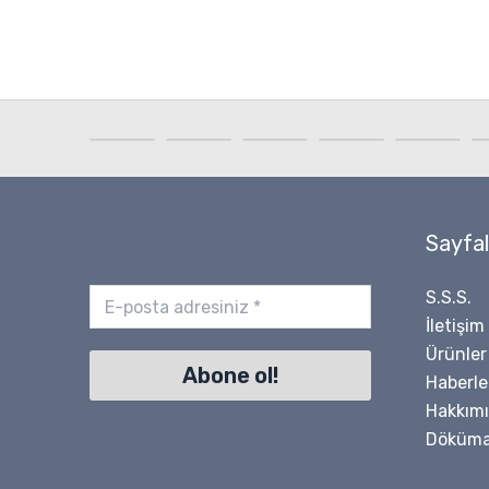
Sayfal
S.S.S.
İletişim
Ürünler
Haberle
Hakkım
Döküma