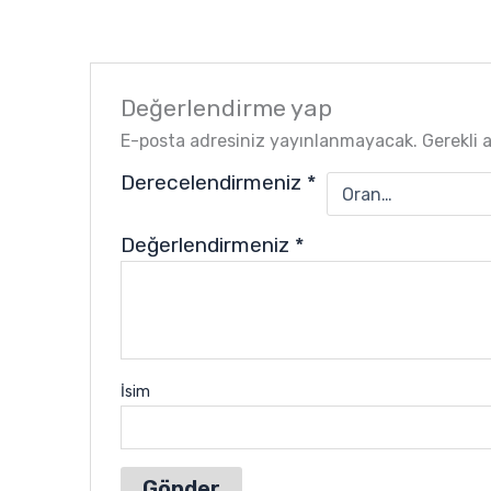
Değerlendirme yap
E-posta adresiniz yayınlanmayacak.
Gerekli 
Derecelendirmeniz
*
Değerlendirmeniz
*
İsim