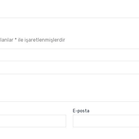
alanlar
*
ile işaretlenmişlerdir
E-posta