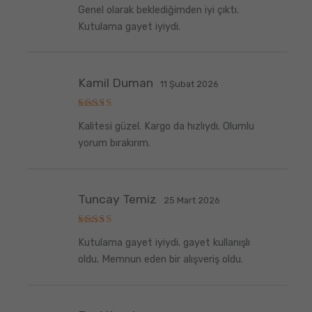
5
Genel olarak beklediğimden iyi çıktı.
üzerinden
5
oy aldı
Kutulama gayet iyiydi.
Kamil Duman
11 Şubat 2026
5
Kalitesi güzel. Kargo da hızlıydı. Olumlu
üzerinden
5
oy aldı
yorum bırakırım.
Tuncay Temiz
25 Mart 2026
5
Kutulama gayet iyiydi. gayet kullanışlı
üzerinden
5
oy aldı
oldu. Memnun eden bir alışveriş oldu.