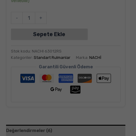
verilebilir)
-
+
Sepete Ekle
Stok kodu:
NACHI 63012RS
Kategoriler:
Standart Rulmanlar
Marka:
NACHİ
Garantili Güvenli Ödeme
Değerlendirmeler (6)