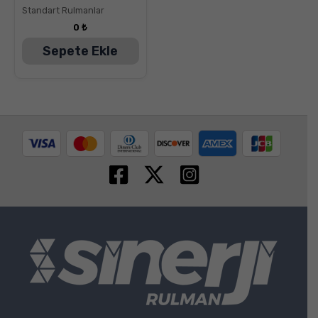
Standart Rulmanlar
0
₺
Sepete Ekle