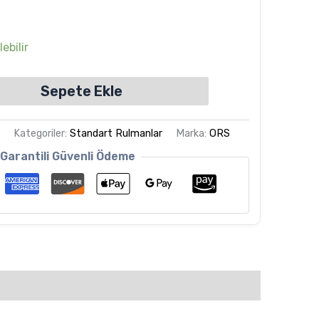
ebilir
Sepete Ekle
Z
Kategoriler:
Standart Rulmanlar
Marka:
ORS
Garantili Güvenli Ödeme