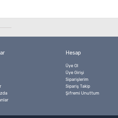
ar
Hesap
Üye Ol
Üye Girişi
Siparişlerim
r
Sipariş Takip
ızda
Şifremi Unuttum
nlar