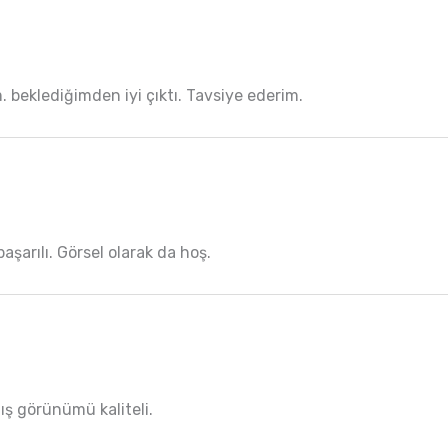
 beklediğimden iyi çıktı. Tavsiye ederim.
aşarılı. Görsel olarak da hoş.
Dış görünümü kaliteli.