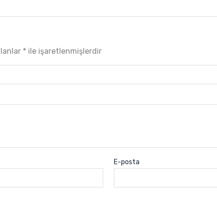
alanlar
*
ile işaretlenmişlerdir
E-posta