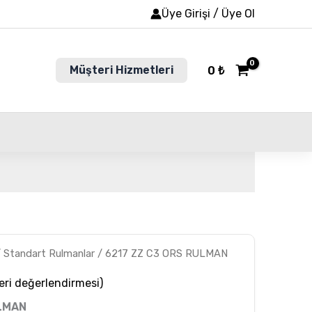
Üye Girişi / Üye Ol
Müşteri Hizmetleri
0
₺
/
Standart Rulmanlar
/ 6217 ZZ C3 ORS RULMAN
ri değerlendirmesi)
ULMAN