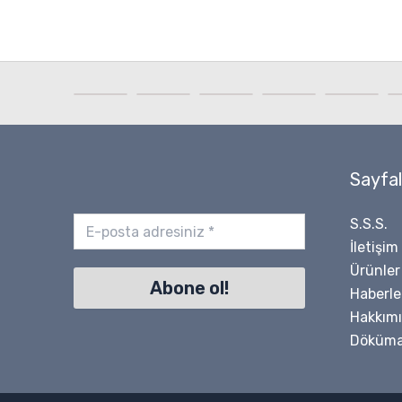
Sayfal
S.S.S.
İletişim
Ürünler
Haberle
Hakkım
Döküma